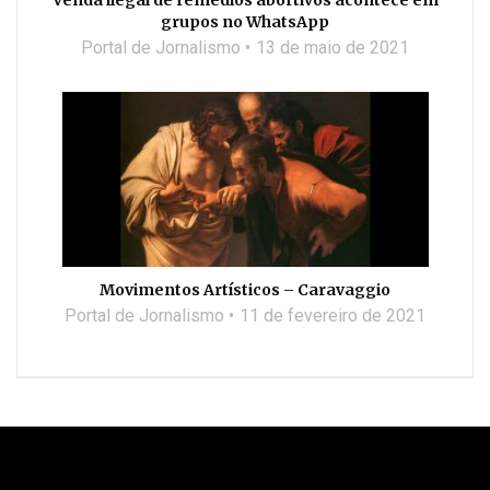
Venda ilegal de remédios abortivos acontece em
grupos no WhatsApp
Portal de Jornalismo
13 de maio de 2021
Movimentos Artísticos – Caravaggio
Portal de Jornalismo
11 de fevereiro de 2021