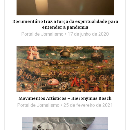
Documentário traz a força da espiritualidade para
entender a pandemia
Portal de Jornalismo
17 de junho de 2020
Movimentos Artísticos – Hieronymus Bosch
Portal de Jornalismo
25 de fevereiro de 2021