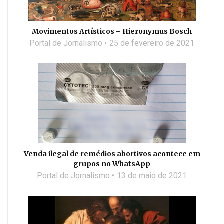
Movimentos Artísticos – Hieronymus Bosch
Portal de Jornalismo
25 de fevereiro de 2021
Venda ilegal de remédios abortivos acontece em
grupos no WhatsApp
Portal de Jornalismo
13 de maio de 2021