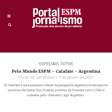
ESPECIAIS
,
FOTOS
Pelo Mundo ESPM – Calafate – Argentina
Portal de Jornalismo
7 de janeiro de 2021
El Calafate é uma pequena cidade da patagônia argentina localizada na
província de Santa Cruz, ficando próxima da fronteira com o Chile e
rodeada pelo chamado Lago Argentino.