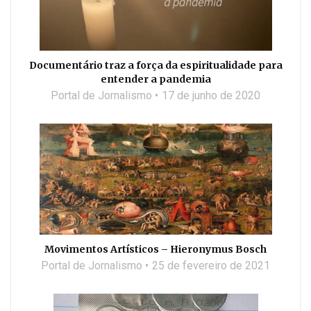
Documentário traz a força da espiritualidade para
entender a pandemia
Portal de Jornalismo
17 de junho de 2020
Movimentos Artísticos – Hieronymus Bosch
Portal de Jornalismo
25 de fevereiro de 2021