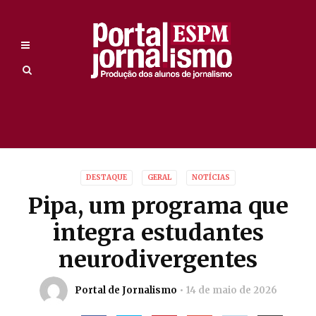
DESTAQUE
GERAL
NOTÍCIAS
Pipa, um programa que
integra estudantes
neurodivergentes
Portal de Jornalismo
14 de maio de 2026