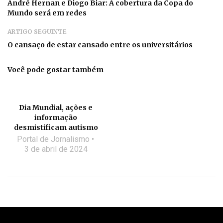
André Hernan e Diogo Biar: A cobertura da Copa do
Mundo será em redes
ARTIGO SEGUINTE
O cansaço de estar cansado entre os universitários
Você pode gostar também
Dia Mundial, ações e
informação
desmistificam autismo
Portal de Jornalismo
3 de abril de 2024