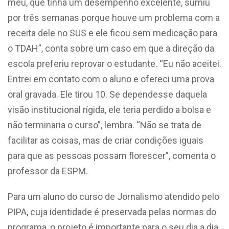
meu, que tinha um desempenho excelente, sumiu
por três semanas porque houve um problema com a
receita dele no SUS e ele ficou sem medicação para
o TDAH”, conta sobre um caso em que a direção da
escola preferiu reprovar o estudante. “Eu não aceitei.
Entrei em contato com o aluno e ofereci uma prova
oral gravada. Ele tirou 10. Se dependesse daquela
visão institucional rígida, ele teria perdido a bolsa e
não terminaria o curso”, lembra. “Não se trata de
facilitar as coisas, mas de criar condições iguais
para que as pessoas possam florescer”, comenta o
professor da ESPM.
Para um aluno do curso de Jornalismo atendido pelo
PIPA, cuja identidade é preservada pelas normas do
programa, o projeto é importante para o seu dia a dia