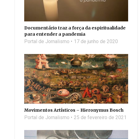
Documentário traz a força da espiritualidade
para entender a pandemia
Portal de Jornalismo
17 de junho de 2020
Movimentos Artísticos – Hieronymus Bosch
Portal de Jornalismo
25 de fevereiro de 2021