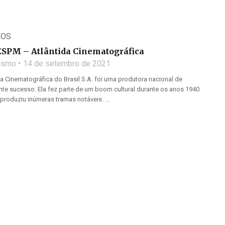
TOS
SPM – Atlântida Cinematográfica
lismo
14 de setembro de 2021
 Cinematográfica do Brasil S.A. foi uma produtora nacional de
ante sucesso. Ela fez parte de um boom cultural durante os anos 1940
 produziu inúmeras tramas notáveis. ...