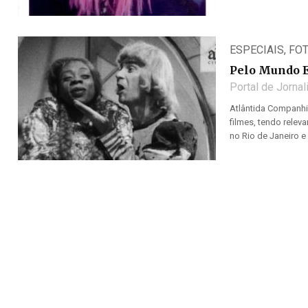
ESPECIAIS
,
FO
Pelo Mundo E
Portal de Jorna
Atlântida Companhia
filmes, tendo relev
no Rio de Janeiro e