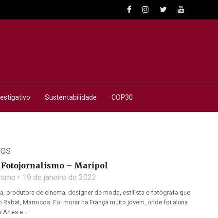
estigativo
Sustentabilidade
COP30
TOS
Fotojornalismo – Maripol
lismo
19 de janeiro de 2022
ta, produtora de cinema, designer de moda, estilista e fotógrafa que
 Rabat, Marrocos. Foi morar na França muito jovem, onde foi aluna
Artes e ...