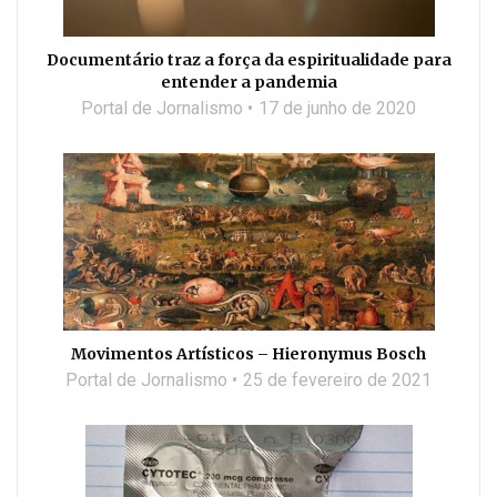
Documentário traz a força da espiritualidade para
entender a pandemia
Portal de Jornalismo
17 de junho de 2020
Movimentos Artísticos – Hieronymus Bosch
Portal de Jornalismo
25 de fevereiro de 2021