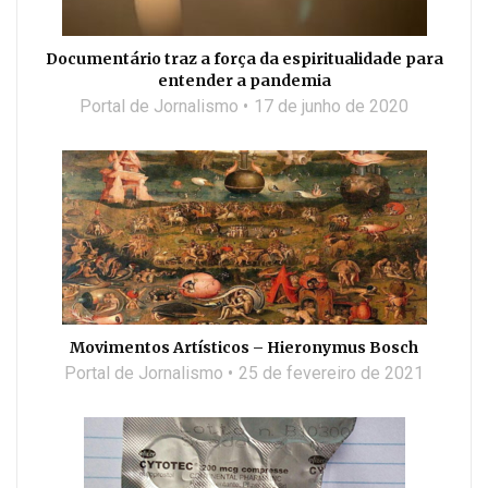
Documentário traz a força da espiritualidade para
entender a pandemia
Portal de Jornalismo
17 de junho de 2020
Movimentos Artísticos – Hieronymus Bosch
Portal de Jornalismo
25 de fevereiro de 2021