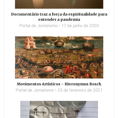
Documentário traz a força da espiritualidade para
entender a pandemia
Portal de Jornalismo
17 de junho de 2020
Movimentos Artísticos – Hieronymus Bosch
Portal de Jornalismo
25 de fevereiro de 2021