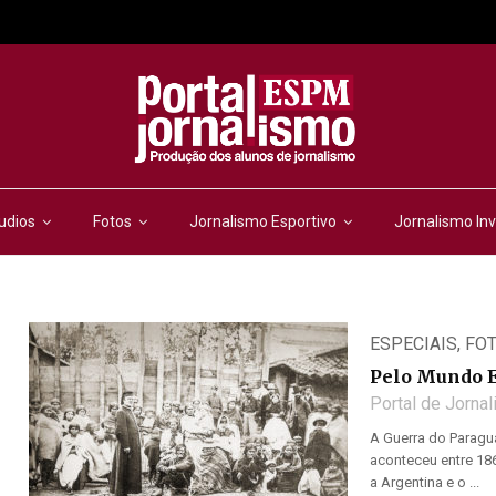
udios
Fotos
Jornalismo Esportivo
Jornalismo Inv
ESPECIAIS
,
FO
Pelo Mundo E
Portal de Jorna
A Guerra do Paraguai
aconteceu entre 186
a Argentina e o ...