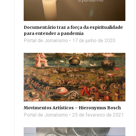
Documentário traz a força da espiritualidade
para entender a pandemia
Portal de Jornalismo
17 de junho de 2020
Movimentos Artísticos – Hieronymus Bosch
Portal de Jornalismo
25 de fevereiro de 2021