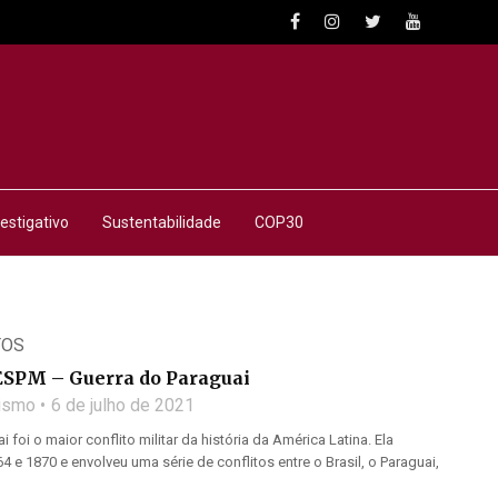
estigativo
Sustentabilidade
COP30
TOS
SPM – Guerra do Paraguai
lismo
6 de julho de 2021
 foi o maior conflito militar da história da América Latina. Ela
4 e 1870 e envolveu uma série de conflitos entre o Brasil, o Paraguai,