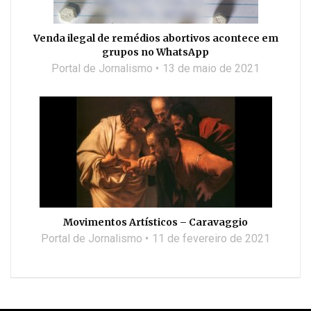
Venda ilegal de remédios abortivos acontece em
grupos no WhatsApp
Portal de Jornalismo
13 de maio de 2021
Movimentos Artísticos – Caravaggio
Portal de Jornalismo
11 de fevereiro de 2021