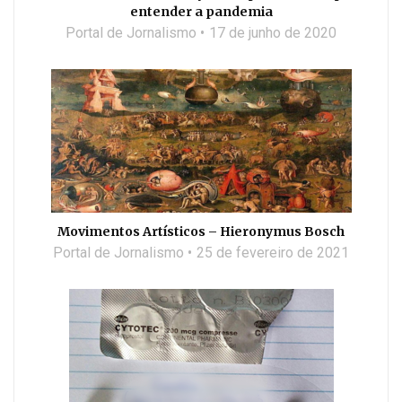
entender a pandemia
Portal de Jornalismo
17 de junho de 2020
Movimentos Artísticos – Hieronymus Bosch
Portal de Jornalismo
25 de fevereiro de 2021