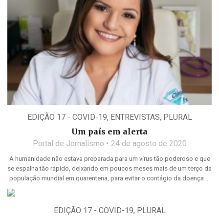
EDIÇÃO 17 - COVID-19
,
ENTREVISTAS
,
PLURAL
Um país em alerta
Portal de Jornalismo
24 de agosto de 2020
A humanidade não estava preparada para um vírus tão poderoso e que
se espalha tão rápido, deixando em poucos meses mais de um terço da
população mundial em quarentena, para evitar o contágio da doença ...
EDIÇÃO 17 - COVID-19
,
PLURAL