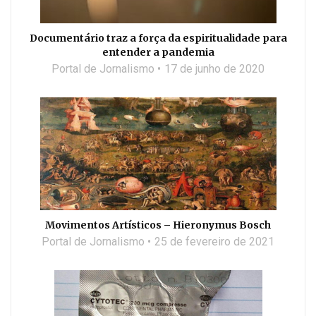
Documentário traz a força da espiritualidade para
entender a pandemia
Portal de Jornalismo
17 de junho de 2020
Movimentos Artísticos – Hieronymus Bosch
Portal de Jornalismo
25 de fevereiro de 2021