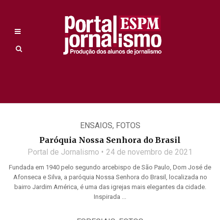
ENSAIOS
,
FOTOS
Paróquia Nossa Senhora do Brasil
Portal de Jornalismo
24 de novembro de 2021
Fundada em 1940 pelo segundo arcebispo de São Paulo, Dom José de
Afonseca e Silva, a paróquia Nossa Senhora do Brasil, localizada no
bairro Jardim América, é uma das igrejas mais elegantes da cidade.
Inspirada ...