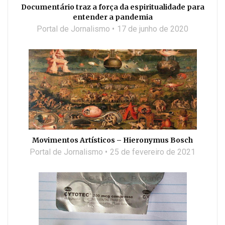
Documentário traz a força da espiritualidade para
entender a pandemia
Portal de Jornalismo
17 de junho de 2020
Movimentos Artísticos – Hieronymus Bosch
Portal de Jornalismo
25 de fevereiro de 2021