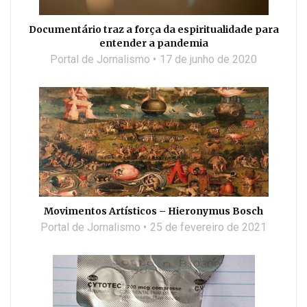
Documentário traz a força da espiritualidade para
entender a pandemia
Portal de Jornalismo
17 de junho de 2020
Movimentos Artísticos – Hieronymus Bosch
Portal de Jornalismo
25 de fevereiro de 2021