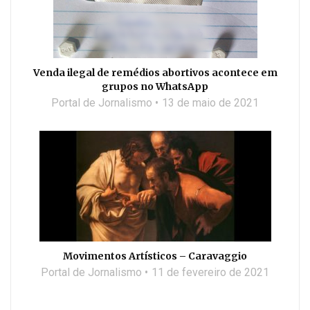
Venda ilegal de remédios abortivos acontece em
grupos no WhatsApp
Portal de Jornalismo
13 de maio de 2021
Movimentos Artísticos – Caravaggio
Portal de Jornalismo
11 de fevereiro de 2021