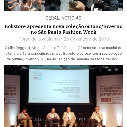
GERAL
,
NOTÍCIAS
Bobstore apresenta nova coleção outono/inverno
no São Paulo Fashion Week
Portal de Jornalismo
28 de outubro de 2019
Giullia Reggiolli, Milena Saiani e Taís Burihan (1º semestre) Na manhã do
último dia 15, a conceituada marca Bobstore apresentou a sua coleção
de outuno/inverno 2020, na 48º edição da Semana de Moda de São ...