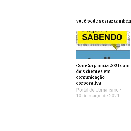
Você pode gostar també
ComCorp inicia 2021 com
dois clientes em
comunicação
corporativa
Portal de Jornalismo
10 de março de 2021