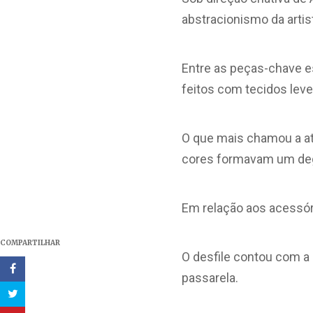
abstracionismo da artist
Entre as peças-chave e
feitos com tecidos leve
O que mais chamou a at
cores formavam um degra
Em relação aos acessóri
COMPARTILHAR
O desfile contou com a
passarela.