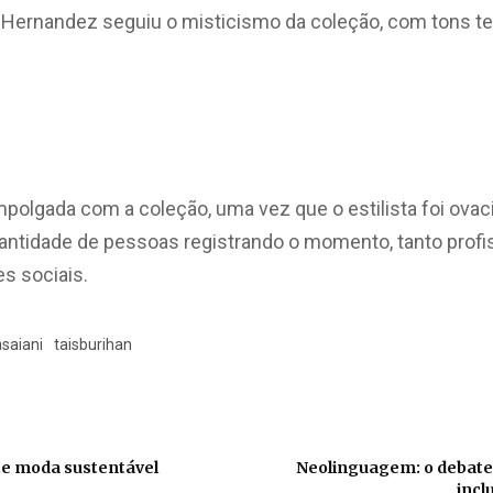
Hernandez seguiu o misticismo da coleção, com tons t
polgada com a coleção, uma vez que o estilista foi ovaci
quantidade de pessoas registrando o momento, tanto prof
s sociais.
saiani
taisburihan
te moda sustentável
Neolinguagem: o debate
incl