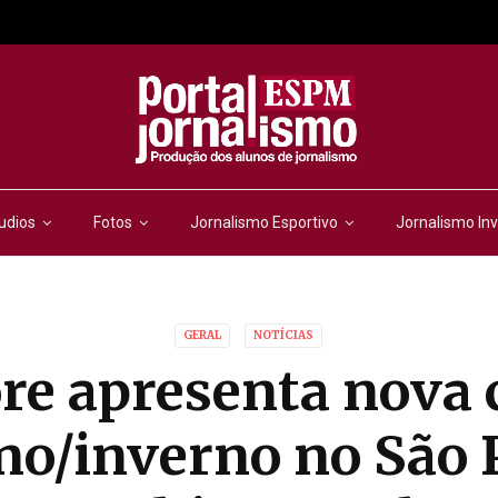
udios
Fotos
Jornalismo Esportivo
Jornalismo Inv
GERAL
NOTÍCIAS
re apresenta nova 
no/inverno no São 