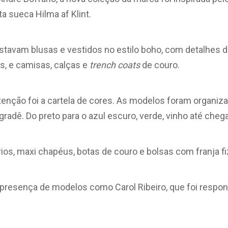
a sueca Hilma af Klint.
stavam blusas e vestidos no estilo boho, com detalhes d
s, e camisas, calças e
trench coats
de couro.
enção foi a cartela de cores. As modelos foram organiza
dê. Do preto para o azul escuro, verde, vinho até chega
os, maxi chapéus, botas de couro e bolsas com franja fi
 presença de modelos como Carol Ribeiro, que foi respon