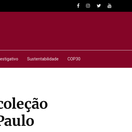
estigativo
Sustentabilidade
COP30
coleção
Paulo