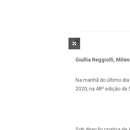
Giullia Reggiolli, Mile
Na manhã do último dia
2020, na 48º edição da
Sob direção criativa de