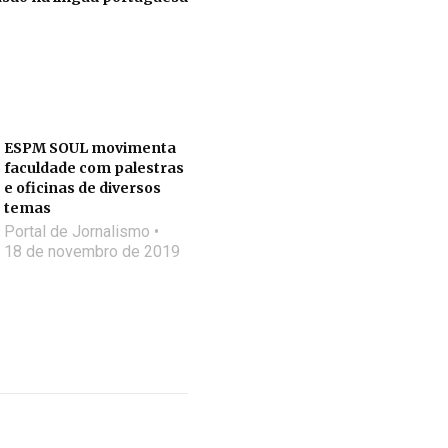
ESPM SOUL movimenta
faculdade com palestras
e oficinas de diversos
temas
Portal de Jornalismo
18 de novembro de 2019