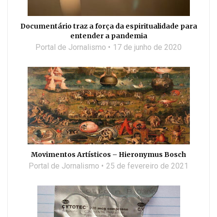
Documentário traz a força da espiritualidade para
entender a pandemia
Portal de Jornalismo
17 de junho de 2020
Movimentos Artísticos – Hieronymus Bosch
Portal de Jornalismo
25 de fevereiro de 2021