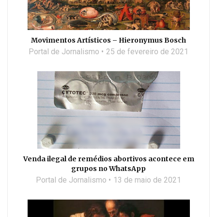
Movimentos Artísticos – Hieronymus Bosch
Portal de Jornalismo
25 de fevereiro de 2021
Venda ilegal de remédios abortivos acontece em
grupos no WhatsApp
Portal de Jornalismo
13 de maio de 2021