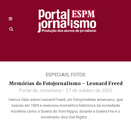
ESPECIAIS
,
FOTOS
Memórias do Fotojornalismo – Leonard Freed
Portal de Jornalismo
27 de outubro de 2020
Vamos falar sobre Leonard Freed, um fotojornalista americano, que
nasceu em 1929 e vivenciou momentos históricos da sociedade
moderna como a Guerra do Yom Kippur, durante a Guerra Fria e o
movimento dos Civil Rights ...