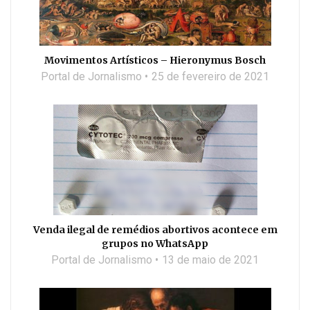
Movimentos Artísticos – Hieronymus Bosch
Portal de Jornalismo
25 de fevereiro de 2021
Venda ilegal de remédios abortivos acontece em
grupos no WhatsApp
Portal de Jornalismo
13 de maio de 2021