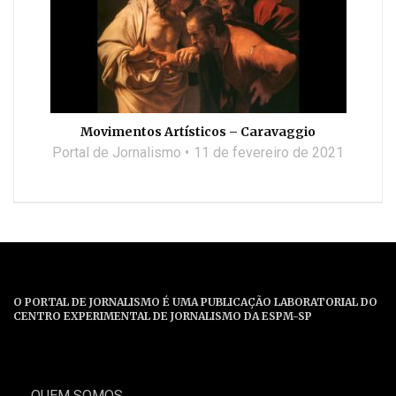
Movimentos Artísticos – Caravaggio
Portal de Jornalismo
11 de fevereiro de 2021
O PORTAL DE JORNALISMO É UMA PUBLICAÇÃO LABORATORIAL DO
CENTRO EXPERIMENTAL DE JORNALISMO DA ESPM-SP
QUEM SOMOS