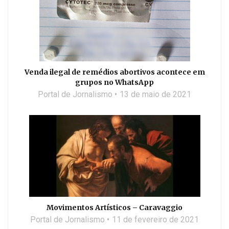
Venda ilegal de remédios abortivos acontece em
grupos no WhatsApp
Portal de Jornalismo
13 de maio de 2021
Movimentos Artísticos – Caravaggio
Portal de Jornalismo
11 de fevereiro de 2021