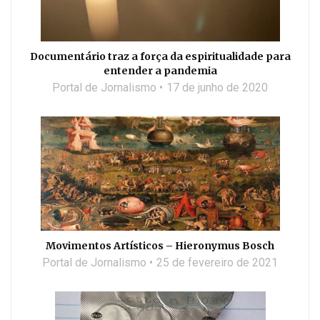
Documentário traz a força da espiritualidade para
entender a pandemia
Portal de Jornalismo
17 de junho de 2020
Movimentos Artísticos – Hieronymus Bosch
Portal de Jornalismo
25 de fevereiro de 2021