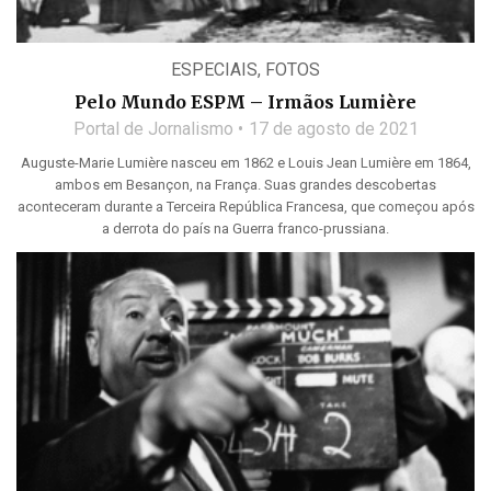
ESPECIAIS
,
FOTOS
Pelo Mundo ESPM – Irmãos Lumière
Portal de Jornalismo
17 de agosto de 2021
Auguste-Marie Lumière nasceu em 1862 e Louis Jean Lumière em 1864,
ambos em Besançon, na França. Suas grandes descobertas
aconteceram durante a Terceira República Francesa, que começou após
a derrota do país na Guerra franco-prussiana.