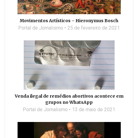
Movimentos Artísticos – Hieronymus Bosch
Portal de Jornalismo
25 de fevereiro de 2021
Venda ilegal de remédios abortivos acontece em
grupos no WhatsApp
Portal de Jornalismo
13 de maio de 2021