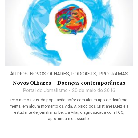
ÁUDIOS
,
NOVOS OLHARES
,
PODCASTS
,
PROGRAMAS
Novos Olhares – Doenças contemporâneas
Portal de Jornalismo
20 de maio de 2016
Pelo menos 20% da população sofre com algum tipo de distúrbio
mental em algum momento da vida. A psicóloga Cristiane Duez e a
estudante de jornalismo Letícia Vilar, diagnosticada com TOC,
aprofundam o assunto.