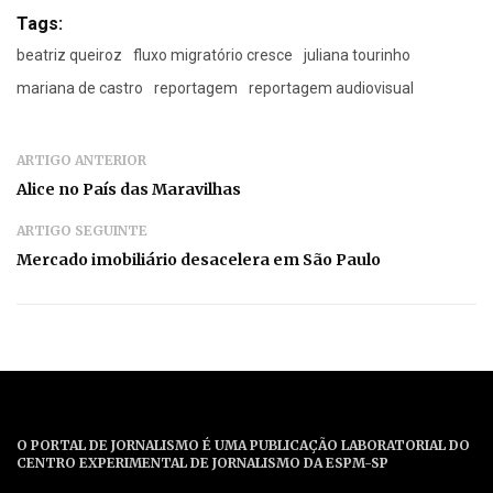
Tags:
beatriz queiroz
fluxo migratório cresce
juliana tourinho
mariana de castro
reportagem
reportagem audiovisual
ARTIGO ANTERIOR
Alice no País das Maravilhas
ARTIGO SEGUINTE
Mercado imobiliário desacelera em São Paulo
O PORTAL DE JORNALISMO É UMA PUBLICAÇÃO LABORATORIAL DO
CENTRO EXPERIMENTAL DE JORNALISMO DA ESPM-SP