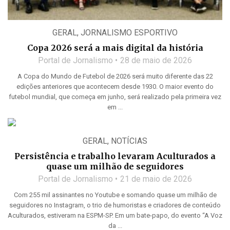
GERAL
,
JORNALISMO ESPORTIVO
Copa 2026 será a mais digital da história
Portal de Jornalismo
28 de maio de 2026
A Copa do Mundo de Futebol de 2026 será muito diferente das 22
edições anteriores que acontecem desde 1930. O maior evento do
futebol mundial, que começa em junho, será realizado pela primeira vez
em ...
GERAL
,
NOTÍCIAS
Persistência e trabalho levaram Aculturados a
quase um milhão de seguidores
Portal de Jornalismo
21 de maio de 2026
Com 255 mil assinantes no Youtube e somando quase um milhão de
seguidores no Instagram, o trio de humoristas e criadores de conteúdo
Aculturados, estiveram na ESPM-SP. Em um bate-papo, do evento “A Voz
da ...