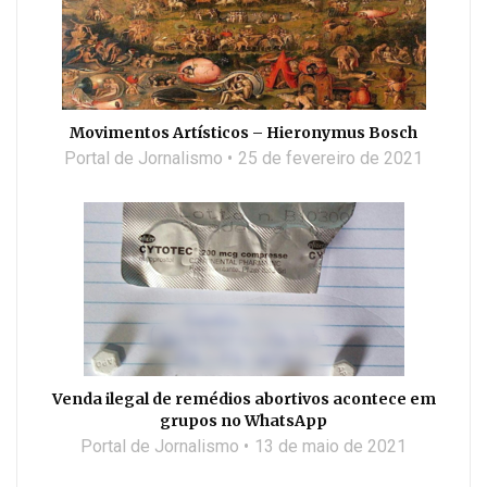
Movimentos Artísticos – Hieronymus Bosch
Portal de Jornalismo
25 de fevereiro de 2021
Venda ilegal de remédios abortivos acontece em
grupos no WhatsApp
Portal de Jornalismo
13 de maio de 2021