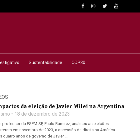
estigativo
Sustentabilidade
COP30
EOS
pactos da eleição de Javier Milei na Argentina
lismo
18 de dezembro de 2023
o e professor da ESPM-SP, Paulo Ramirez, analisou as eleições
orreram em novembro de 2023, a ascensão da direita na América
s quatro anos de governo de Javier ...