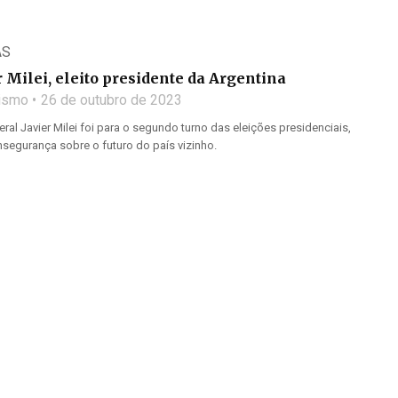
AS
 Milei, eleito presidente da Argentina
lismo
26 de outubro de 2023
eral Javier Milei foi para o segundo turno das eleições presidenciais,
segurança sobre o futuro do país vizinho.