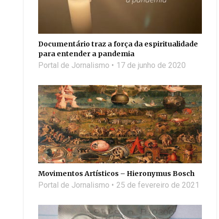
Documentário traz a força da espiritualidade
para entender a pandemia
Portal de Jornalismo
17 de junho de 2020
Movimentos Artísticos – Hieronymus Bosch
Portal de Jornalismo
25 de fevereiro de 2021