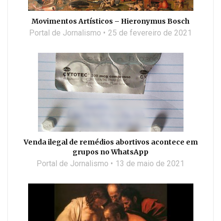
Movimentos Artísticos – Hieronymus Bosch
Portal de Jornalismo
25 de fevereiro de 2021
Venda ilegal de remédios abortivos acontece em
grupos no WhatsApp
Portal de Jornalismo
13 de maio de 2021