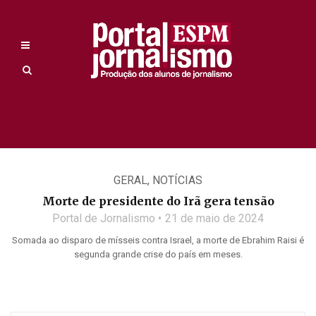
GERAL
,
NOTÍCIAS
Morte de presidente do Irã gera tensão
Portal de Jornalismo
21 de maio de 2024
Somada ao disparo de mísseis contra Israel, a morte de Ebrahim Raisi é
segunda grande crise do país em meses.