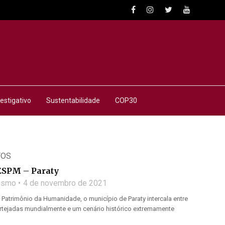
estigativo
Sustentabilidade
COP30
TOS
ESPM – Paraty
lismo
4 de novembro de 2021
atrimônio da Humanidade, o município de Paraty intercala entre
ortejadas mundialmente e um cenário histórico extremamente