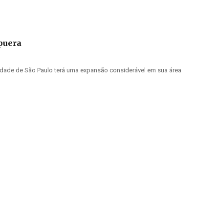
puera
idade de São Paulo terá uma expansão considerável em sua área