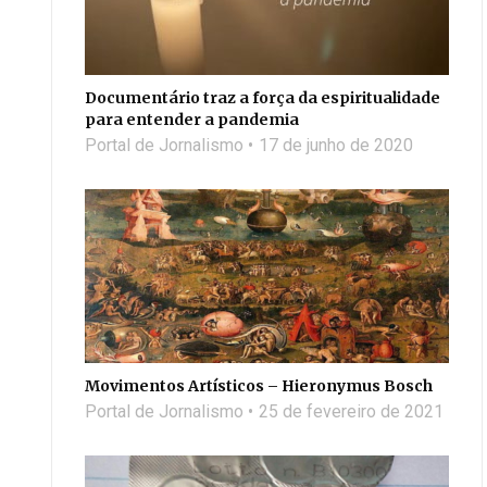
Documentário traz a força da espiritualidade
para entender a pandemia
Portal de Jornalismo
17 de junho de 2020
Movimentos Artísticos – Hieronymus Bosch
Portal de Jornalismo
25 de fevereiro de 2021