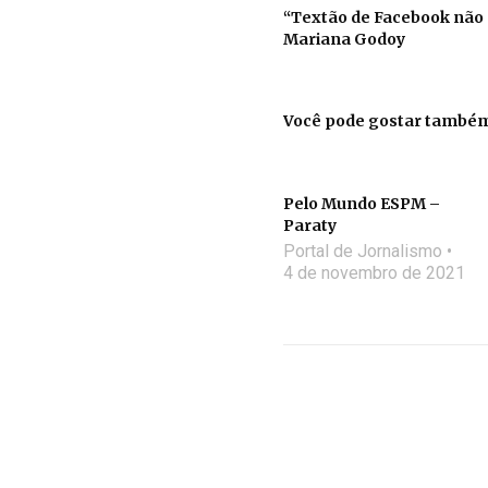
“Textão de Facebook não p
Mariana Godoy
Você pode gostar també
Pelo Mundo ESPM –
Paraty
Portal de Jornalismo
4 de novembro de 2021