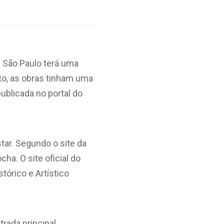
e São Paulo terá uma
nto, as obras tinham uma
ublicada no portal do
ar. Segundo o site da
ha. O site oficial do
tórico e Artístico
ada principal,