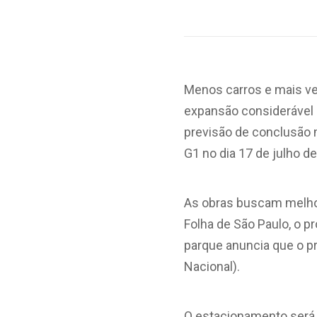
Menos carros e mais ve
expansão considerável e
previsão de conclusão 
G1 no dia 17 de julho d
As obras buscam melhor
Folha de São Paulo, o pr
parque anuncia que o pro
Nacional).
O estacionamento será 