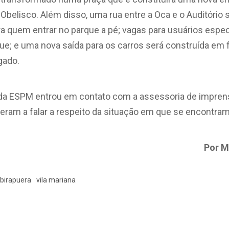
 Obelisco. Além disso, uma rua entre a Oca e o Auditório 
ara quem entrar no parque a pé; vagas para usuários espe
que; e uma nova saída para os carros será construída em 
gado.
 da ESPM entrou em contato com a assessoria de imprens
eram a falar a respeito da situação em que se encontra
Por M
Ibirapuera
vila mariana