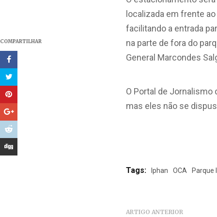
localizada em frente ao
facilitando a entrada p
na parte de fora do par
COMPARTILHAR
General Marcondes Sal
O Portal de Jornalismo
mas eles não se dispus
Tags:
Iphan
OCA
Parque 
ARTIGO ANTERIOR