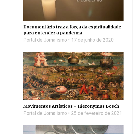
Documentário traz a força da espiritualidade
para entender a pandemia
Portal de Jornalismo
17 de junho de 2020
Movimentos Artísticos – Hieronymus Bosch
Portal de Jornalismo
25 de fevereiro de 2021