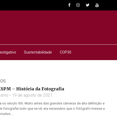
estigativo
Sustentabilidade
COP30
TOS
SPM – História da Fotografia
lismo
19 de agosto de 2021
 no século XIX. Muito antes das grandes câmeras de alta definição e
e fotografar tudo que se vê, era necessário que o fotógrafo tivesse a
muitas ...