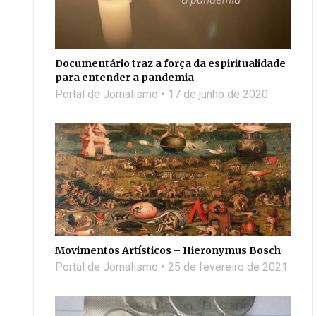
Documentário traz a força da espiritualidade
para entender a pandemia
Portal de Jornalismo
17 de junho de 2020
Movimentos Artísticos – Hieronymus Bosch
Portal de Jornalismo
25 de fevereiro de 2021