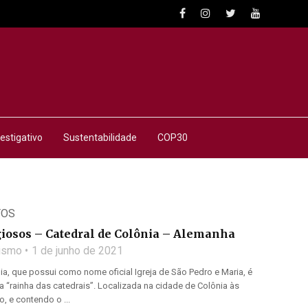
estigativo
Sustentabilidade
COP30
TOS
iosos – Catedral de Colônia – Alemanha
lismo
1 de junho de 2021
ia, que possui como nome oficial Igreja de São Pedro e Maria, é
“rainha das catedrais”. Localizada na cidade de Colônia às
, e contendo o ...