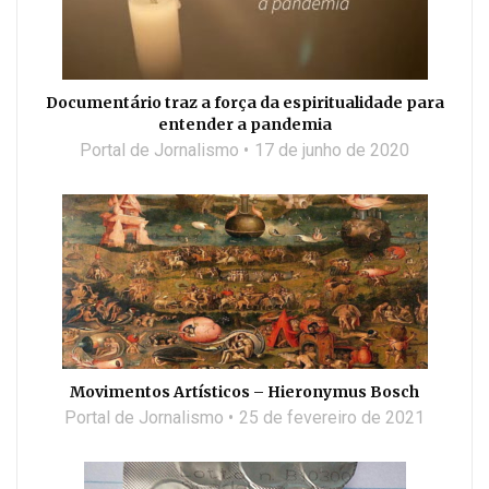
Documentário traz a força da espiritualidade para
entender a pandemia
Portal de Jornalismo
17 de junho de 2020
Movimentos Artísticos – Hieronymus Bosch
Portal de Jornalismo
25 de fevereiro de 2021