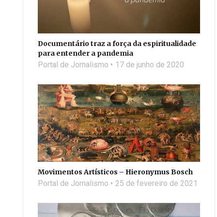
Documentário traz a força da espiritualidade
para entender a pandemia
Portal de Jornalismo
17 de junho de 2020
Movimentos Artísticos – Hieronymus Bosch
Portal de Jornalismo
25 de fevereiro de 2021