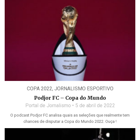
COPA 2022
,
JORNALISMO ESPORTIVO
Podjor FC – Copa do Mundo
Portal de Jornalismo
5 de abril de 2022
O podcast Podjor FC analisa quais as seleções que realmente tem
chances de disputar a Copa do Mundo 2022. Ouça !