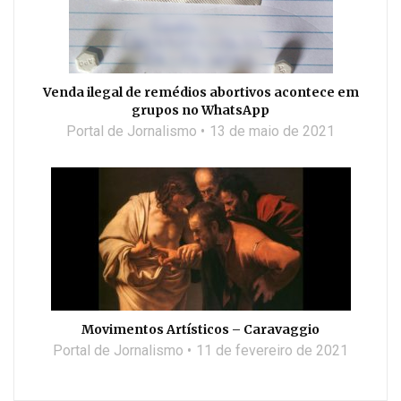
Venda ilegal de remédios abortivos acontece em
grupos no WhatsApp
Portal de Jornalismo
13 de maio de 2021
Movimentos Artísticos – Caravaggio
Portal de Jornalismo
11 de fevereiro de 2021