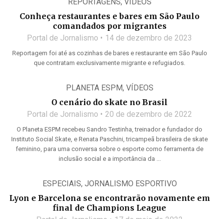
REPORTAGENS
,
VÍDEOS
Conheça restaurantes e bares em São Paulo
comandados por migrantes
Portal de Jornalismo
14 de dezembro de 2023
Reportagem foi até as cozinhas de bares e restaurante em São Paulo
que contratam exclusivamente migrante e refugiados.
PLANETA ESPM
,
VÍDEOS
O cenário do skate no Brasil
Portal de Jornalismo
20 de dezembro de 2022
O Planeta ESPM recebeu Sandro Testinha, treinador e fundador do
Instituto Social Skate, e Renata Paschini, tricampeã brasileira de skate
feminino, para uma conversa sobre o esporte como ferramenta de
inclusão social e a importância da ...
ESPECIAIS
,
JORNALISMO ESPORTIVO
Lyon e Barcelona se encontrarão novamente em
final de Champions League