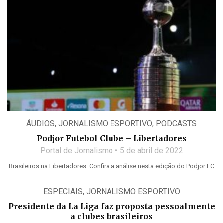
ÁUDIOS
,
JORNALISMO ESPORTIVO
,
PODCASTS
Podjor Futebol Clube – Libertadores
Portal de Jornalismo
5 de abril de 2022
Brasileiros na Libertadores. Confira a análise nesta edição do Podjor FC
ESPECIAIS
,
JORNALISMO ESPORTIVO
Presidente da La Liga faz proposta pessoalmente
a clubes brasileiros