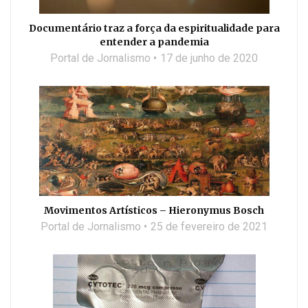
Documentário traz a força da espiritualidade para
entender a pandemia
Portal de Jornalismo
17 de junho de 2020
Movimentos Artísticos – Hieronymus Bosch
Portal de Jornalismo
25 de fevereiro de 2021