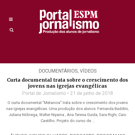
DOCUMENTÁRIOS
,
VÍDEOS
Curta documental trata sobre o crescimento dos
jovens nas igrejas evangélicas
Portal de Jornalismo
21 de junho de 2018
O curta documental “Metanoia” trata sobre o crescimento dos jovens
nas igrejas evangélicas. Uma produção dos alunos: Fernanda Baddini,
Juliana Nóbrega, Walter Niyama , Ana Teresa Guida, Sara Righi, Caio
Castilho. Projeto do curso de ...