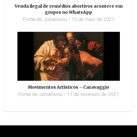
Venda ilegal de remédios abortivos acontece em
grupos no WhatsApp
Portal de Jornalismo
13 de maio de 2021
Movimentos Artísticos – Caravaggio
Portal de Jornalismo
11 de fevereiro de 2021