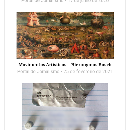
Portal de Jornalismo
17 de junho de 2020
Movimentos Artísticos – Hieronymus Bosch
Portal de Jornalismo
25 de fevereiro de 2021