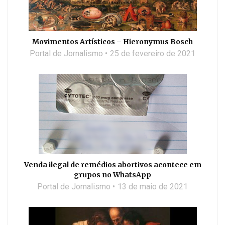
Movimentos Artísticos – Hieronymus Bosch
Portal de Jornalismo
25 de fevereiro de 2021
Venda ilegal de remédios abortivos acontece em
grupos no WhatsApp
Portal de Jornalismo
13 de maio de 2021