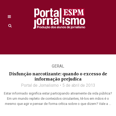
GERAL
Disfunção narcotizante: quando o excesso de
informação prejudica
Portal de Jornalismo
5 de abril de 2013
Estar informado significa estar participando ativamente da vida pública?
Em um mundo repleto de conteúdos circulantes, tê-los em mãos é o
mesmo que agir e pensar de forma crítica sobre o que dizem? Vale a ...