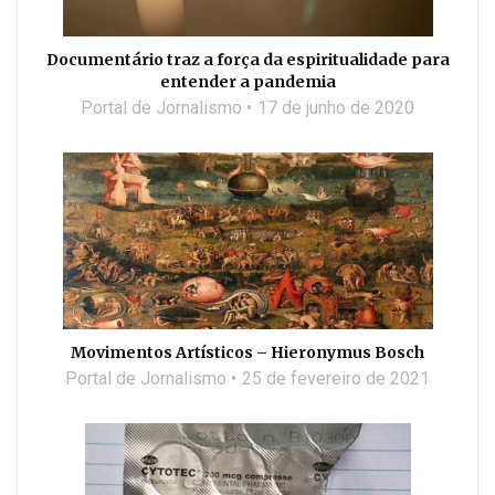
Documentário traz a força da espiritualidade para
entender a pandemia
Portal de Jornalismo
17 de junho de 2020
Movimentos Artísticos – Hieronymus Bosch
Portal de Jornalismo
25 de fevereiro de 2021