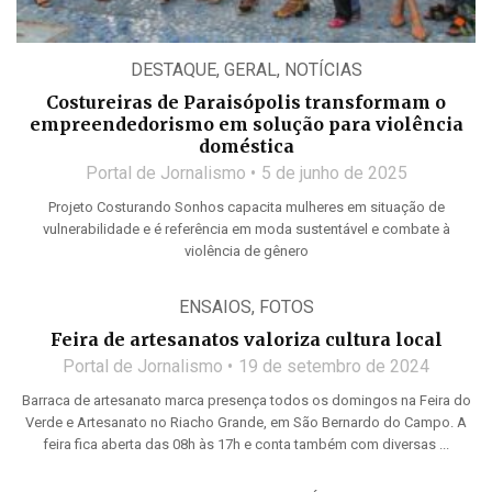
DESTAQUE
,
GERAL
,
NOTÍCIAS
Costureiras de Paraisópolis transformam o
empreendedorismo em solução para violência
doméstica
Portal de Jornalismo
5 de junho de 2025
Projeto Costurando Sonhos capacita mulheres em situação de
vulnerabilidade e é referência em moda sustentável e combate à
violência de gênero
ENSAIOS
,
FOTOS
Feira de artesanatos valoriza cultura local
Portal de Jornalismo
19 de setembro de 2024
Barraca de artesanato marca presença todos os domingos na Feira do
Verde e Artesanato no Riacho Grande, em São Bernardo do Campo. A
feira fica aberta das 08h às 17h e conta também com diversas ...