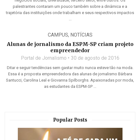
negócios sociais, diversidade, terceiro setor, entre outros. Os
palestrantes contaram um pouco também sobre a dinâmica e a
trajetória das instituições onde trabalham e seus respectivos impactos
...
CAMPUS
,
NOTÍCIAS
Alunas de jornalismo da ESPM-SP criam projeto
empreendedor
Portal de Jornalismo
30 de agosto de 2016
Ditar e seguir tendências sem gastar muito nunca esteve tão na moda.
Essa é a proposta empreendedora das alunas de jornalismo Bárbara
Santucci, Carolina Leal e Giovanna Spilborghs. Apaixonadas por moda,
as estudantes da ESPM-SP ...
Popular Posts