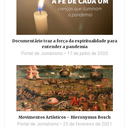
Documentário traz a força da espiritualidade para
entender a pandemia
Portal de Jornalismo
17 de junho de 2020
Movimentos Artísticos – Hieronymus Bosch
Portal de Jornalismo
25 de fevereiro de 2021