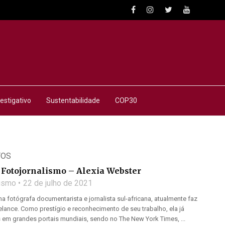
estigativo
Sustentabilidade
COP30
TOS
Fotojornalismo – Alexia Webster
lismo
22 de julho de 2021
a fotógrafa documentarista e jornalista sul-africana, atualmente faz
lance. Como prestígio e reconhecimento de seu trabalho, ela já
 em grandes portais mundiais, sendo no The New York Times, ...