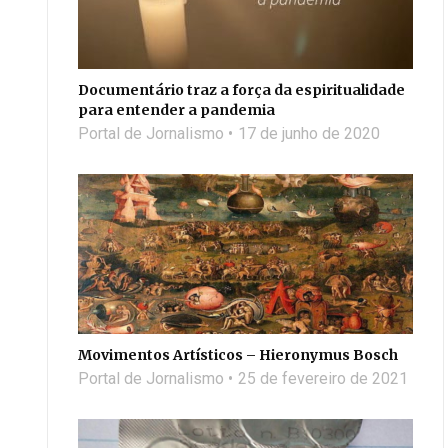
Documentário traz a força da espiritualidade
para entender a pandemia
Portal de Jornalismo
17 de junho de 2020
Movimentos Artísticos – Hieronymus Bosch
Portal de Jornalismo
25 de fevereiro de 2021