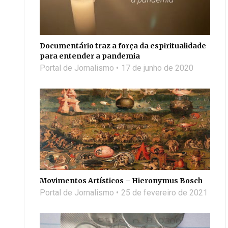
Documentário traz a força da espiritualidade
para entender a pandemia
Portal de Jornalismo
17 de junho de 2020
Movimentos Artísticos – Hieronymus Bosch
Portal de Jornalismo
25 de fevereiro de 2021