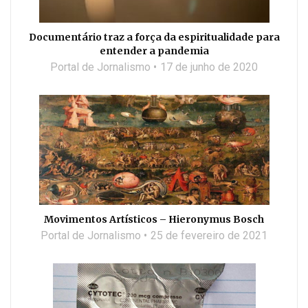
Documentário traz a força da espiritualidade para
entender a pandemia
Portal de Jornalismo
17 de junho de 2020
Movimentos Artísticos – Hieronymus Bosch
Portal de Jornalismo
25 de fevereiro de 2021