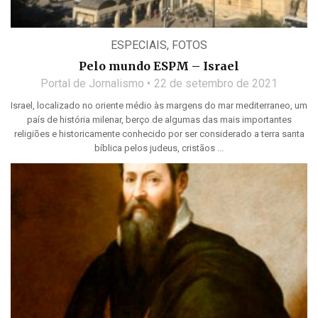
ESPECIAIS
,
FOTOS
Pelo mundo ESPM – Israel
Portal de Jornalismo
22 de setembro de 2021
Israel, localizado no oriente médio às margens do mar mediterraneo, um
país de história milenar, berço de algumas das mais importantes
religiões e historicamente conhecido por ser considerado a terra santa
bíblica pelos judeus, cristãos ...