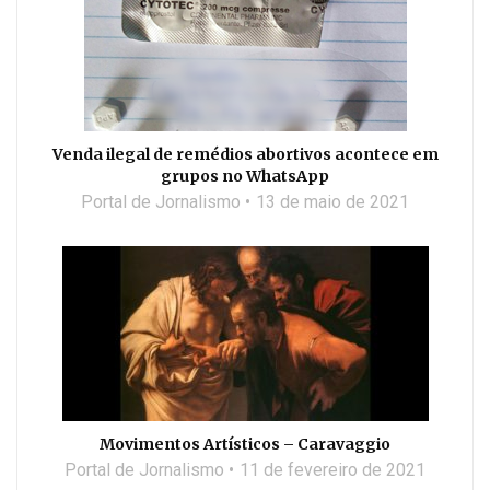
Venda ilegal de remédios abortivos acontece em
grupos no WhatsApp
Portal de Jornalismo
13 de maio de 2021
Movimentos Artísticos – Caravaggio
Portal de Jornalismo
11 de fevereiro de 2021