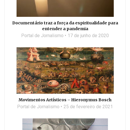
Documentário traz a força da espiritualidade para
entender a pandemia
Portal de Jornalismo
17 de junho de 2020
Movimentos Artísticos – Hieronymus Bosch
Portal de Jornalismo
25 de fevereiro de 2021