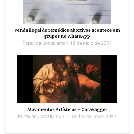
Venda ilegal de remédios abortivos acontece em
grupos no WhatsApp
Portal de Jornalismo
13 de maio de 2021
Movimentos Artísticos – Caravaggio
Portal de Jornalismo
11 de fevereiro de 2021