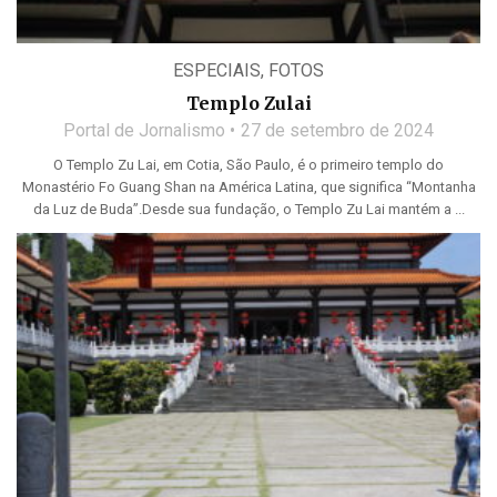
ESPECIAIS
,
FOTOS
Templo Zulai
Portal de Jornalismo
27 de setembro de 2024
O Templo Zu Lai, em Cotia, São Paulo, é o primeiro templo do
Monastério Fo Guang Shan na América Latina, que significa “Montanha
da Luz de Buda”.Desde sua fundação, o Templo Zu Lai mantém a ...