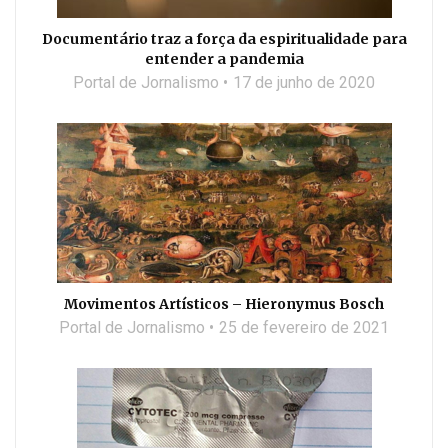
Documentário traz a força da espiritualidade para
entender a pandemia
Portal de Jornalismo
17 de junho de 2020
Movimentos Artísticos – Hieronymus Bosch
Portal de Jornalismo
25 de fevereiro de 2021