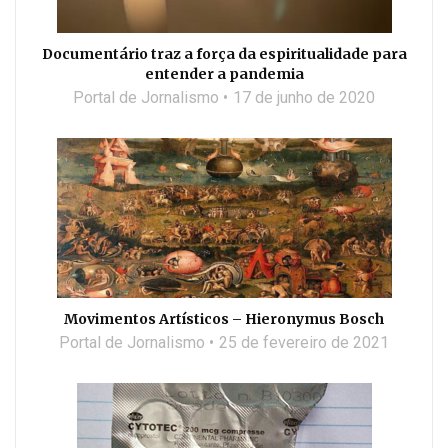
Documentário traz a força da espiritualidade para
entender a pandemia
Portal de Jornalismo
17 de junho de 2020
Movimentos Artísticos – Hieronymus Bosch
Portal de Jornalismo
25 de fevereiro de 2021