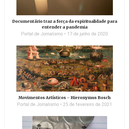
Documentário traz a força da espiritualidade para
entender a pandemia
Portal de Jornalismo
17 de junho de 2020
Movimentos Artísticos – Hieronymus Bosch
Portal de Jornalismo
25 de fevereiro de 2021