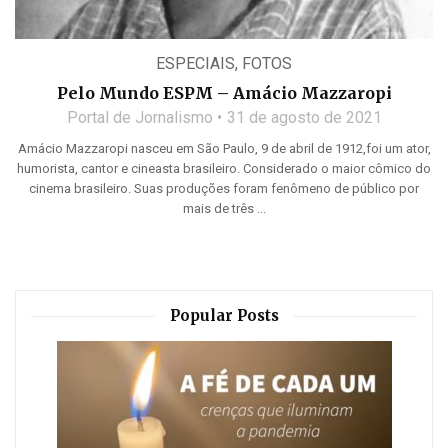
ESPECIAIS
,
FOTOS
Pelo Mundo ESPM – Amácio Mazzaropi
Portal de Jornalismo
31 de agosto de 2021
Amácio Mazzaropi nasceu em São Paulo, 9 de abril de 1912,foi um ator,
humorista, cantor e cineasta brasileiro. Considerado o maior cômico do
cinema brasileiro. Suas produções foram fenômeno de público por
mais de três ...
Popular Posts