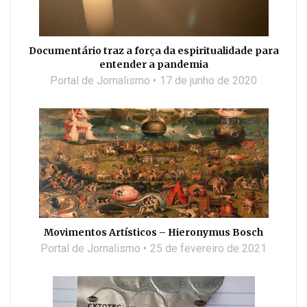
Documentário traz a força da espiritualidade para
entender a pandemia
Portal de Jornalismo
17 de junho de 2020
Movimentos Artísticos – Hieronymus Bosch
Portal de Jornalismo
25 de fevereiro de 2021