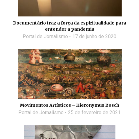
Documentário traz a força da espiritualidade para
entender a pandemia
Portal de Jornalismo
17 de junho de 2020
Movimentos Artísticos – Hieronymus Bosch
Portal de Jornalismo
25 de fevereiro de 2021