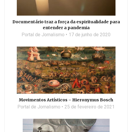
Documentário traz a força da espiritualidade para
entender a pandemia
Portal de Jornalismo
17 de junho de 2020
Movimentos Artísticos – Hieronymus Bosch
Portal de Jornalismo
25 de fevereiro de 2021