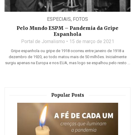
ESPECIAIS
,
FOTOS
Pelo Mundo ESPM – Pandemia da Gripe
Espanhola
Portal de Jornalismo
15 de março de 2021
Gripe espanhola ou gripe de 1918 ocorreu entre janeiro de 1918 a
dezembro de 1920, ao todo matou mais de 50 milhões. Inicialmente
surgiu apenas na Europa e nos EUA, mas logo se espalhou pelo resto ...
Popular Posts