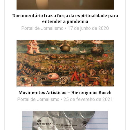
Documentário traz a força da espiritualidade para
entender a pandemia
Portal de Jornalismo
17 de junho de 2020
Movimentos Artísticos – Hieronymus Bosch
Portal de Jornalismo
25 de fevereiro de 2021