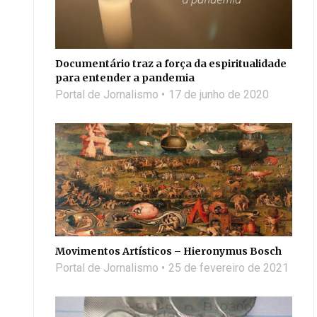
Documentário traz a força da espiritualidade
para entender a pandemia
Portal de Jornalismo
17 de junho de 2020
Movimentos Artísticos – Hieronymus Bosch
Portal de Jornalismo
25 de fevereiro de 2021