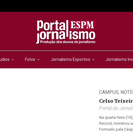
udios
Fotos
Jornalismo Esportivo
Jornalismo Inv
CAMPUS
,
NOTÍ
Celso Teixei
Portal de Jorna
Na quarta-feira (19)
Record, ministrou 
Formado pela Cáspe