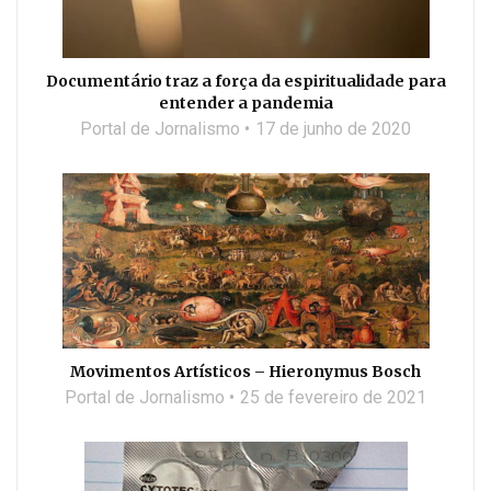
Documentário traz a força da espiritualidade para
entender a pandemia
Portal de Jornalismo
17 de junho de 2020
Movimentos Artísticos – Hieronymus Bosch
Portal de Jornalismo
25 de fevereiro de 2021