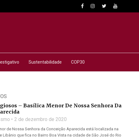
estigativo
Sustentabilidade
COP30
TOS
giosos – Basílica Menor De Nossa Senhora Da
arecida
lismo
2 de dezembro de 2020
Menor de Nossa Senhora da Conceição Aparecida está localizada na
 Libânio que fica no Bairro Boa Vista na cidade de São José do Rio