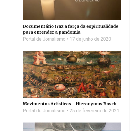
Documentário traz a força da espiritualidade
para entender a pandemia
Portal de Jornalismo
17 de junho de 2020
Movimentos Artísticos – Hieronymus Bosch
Portal de Jornalismo
25 de fevereiro de 2021