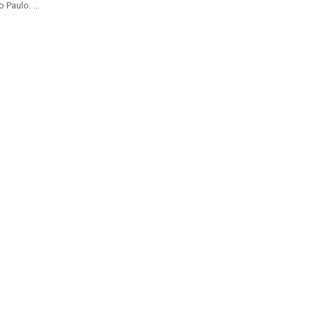
 Paulo. ...