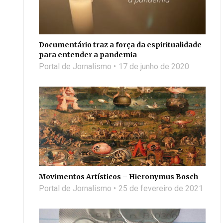
Documentário traz a força da espiritualidade
para entender a pandemia
Portal de Jornalismo
17 de junho de 2020
Movimentos Artísticos – Hieronymus Bosch
Portal de Jornalismo
25 de fevereiro de 2021